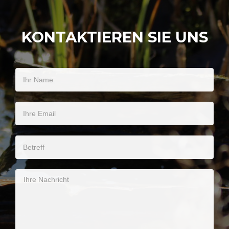
KONTAKTIEREN SIE UNS
Ihr Name
Ihre Email
Betreff
Ihre Nachricht