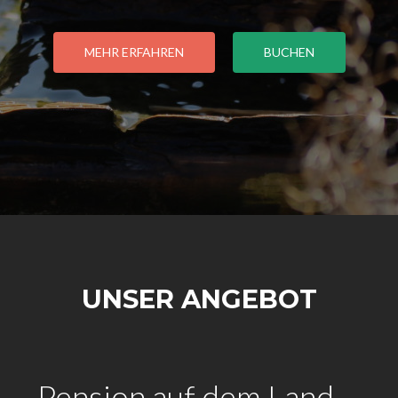
MEHR ERFAHREN
BUCHEN
UNSER ANGEBOT
Pension auf dem Land